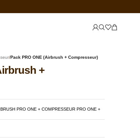
sseur
/
Pack PRO ONE (Airbrush + Compresseur)
irbrush +
’AIRBRUSH PRO ONE + COMPRESSEUR PRO ONE +