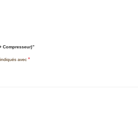
 + Compresseur)”
*
 indiqués avec