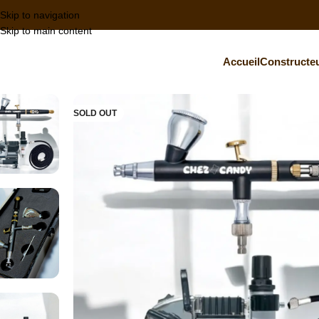
Skip to navigation
Skip to main content
Accueil
Constructe
SOLD OUT