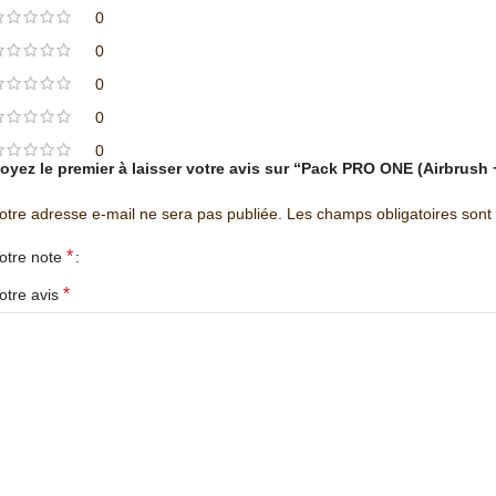
0
0
0
0
0
oyez le premier à laisser votre avis sur “Pack PRO ONE (Airbrush
otre adresse e-mail ne sera pas publiée.
Les champs obligatoires sont
*
otre note
*
otre avis