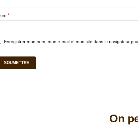
*
Nom
Enregistrer mon nom, mon e-mail et mon site dans le navigateur p
On pe