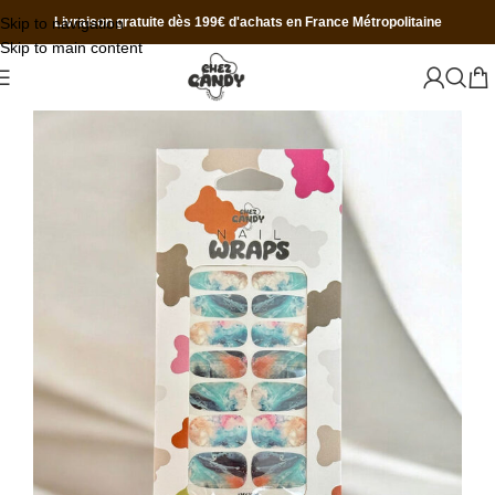
Skip to navigation
Livraison gratuite dès 199€ d'achats en France Métropolitaine
Skip to main content