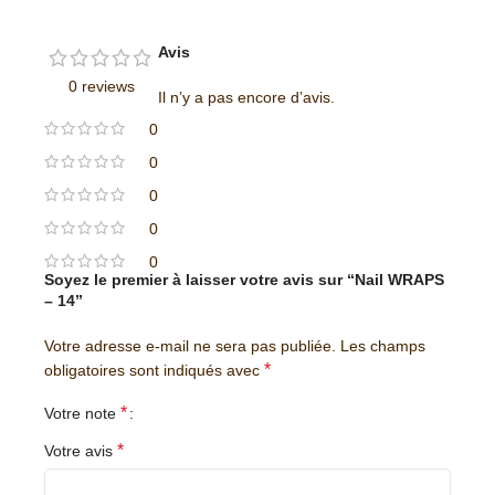
Avis
0 reviews
Il n’y a pas encore d’avis.
0
0
0
0
0
Soyez le premier à laisser votre avis sur “Nail WRAPS
– 14”
Votre adresse e-mail ne sera pas publiée.
Les champs
*
obligatoires sont indiqués avec
*
Votre note
*
Votre avis