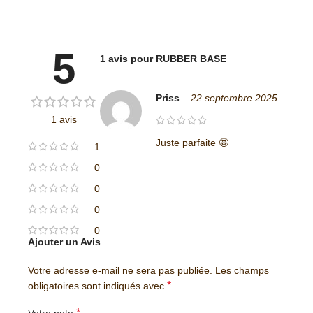
5
1 avis pour
RUBBER BASE
Priss
–
22 septembre 2025
1 avis
Juste parfaite 🤩
1
0
0
0
0
Ajouter un Avis
Votre adresse e-mail ne sera pas publiée.
Les champs
*
obligatoires sont indiqués avec
*