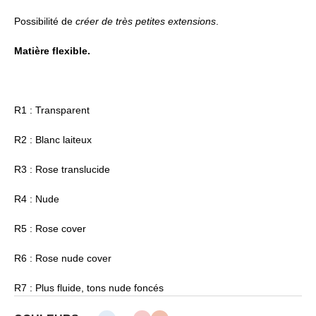
Possibilité de
créer de très petites extensions
.
Matière flexible.
R1 : Transparent
R2 : Blanc laiteux
R3 : Rose translucide
R4 : Nude
R5 : Rose cover
R6 : Rose nude cover
R7 : Plus fluide, tons nude foncés