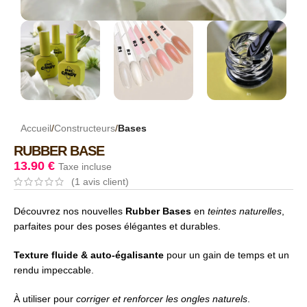
Accueil
Constructeurs
Bases
RUBBER BASE
13.90
€
Taxe incluse
(
1
avis client)
Découvrez nos nouvelles
Rubber Bases
en
teintes naturelles
,
parfaites pour des poses élégantes et durables.
Texture fluide & auto-égalisante
pour un gain de temps et un
rendu impeccable.
À utiliser pour
corriger et renforcer les ongles naturels
.