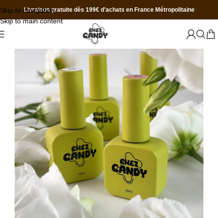
Skip to navigation
Livraison gratuite dès 199€ d'achats en France Métropolitaine
Skip to main content