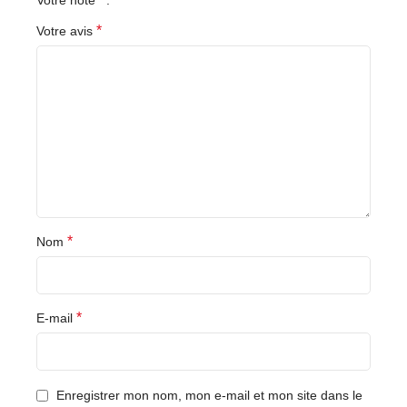
Votre note
*
Votre avis
*
Nom
*
E-mail
Enregistrer mon nom, mon e-mail et mon site dans le