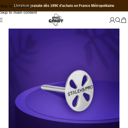
Skip to navigation
Livraison gratuite dès 199€ d'achats en France Métropolitaine
Skip to main content