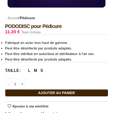
Accueil
Pédicure
PODODISC pour Pédicure
11.20
€
Taxe incluse
Fabriqué en acier inox haut de gamme.
Peut être désinfecté par produits adaptés.
Peut être stérilisé en autoclave et stérilisateur à l’air sec.
Peut être désinfecté par produits adaptés.
L
M
S
TAILLE
AJOUTER AU PANIER
Ajouter à ma wishlist