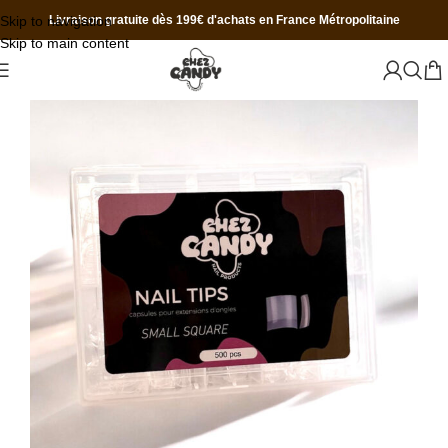
Skip to navigation
Livraison gratuite dès 199€ d'achats en France Métropolitaine
Skip to main content