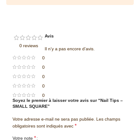
Avis
0 reviews
Il n’y a pas encore d’avis.
0
0
0
0
0
Soyez le premier à laisser votre avis sur “Nail Tips –
SMALL SQUARE”
Votre adresse e-mail ne sera pas publiée.
Les champs
*
obligatoires sont indiqués avec
*
Votre note