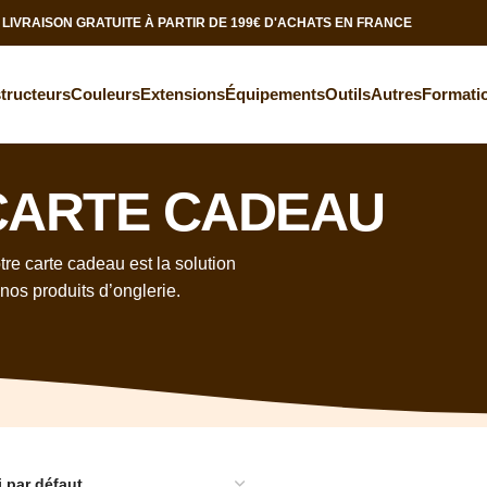
LIVRAISON GRATUITE À PARTIR DE 199€ D'ACHATS EN FRANCE
tructeurs
Couleurs
Extensions
Équipements
Outils
Autres
Formati
CARTE CADEAU
tre carte cadeau est la solution
 nos produits d’onglerie.