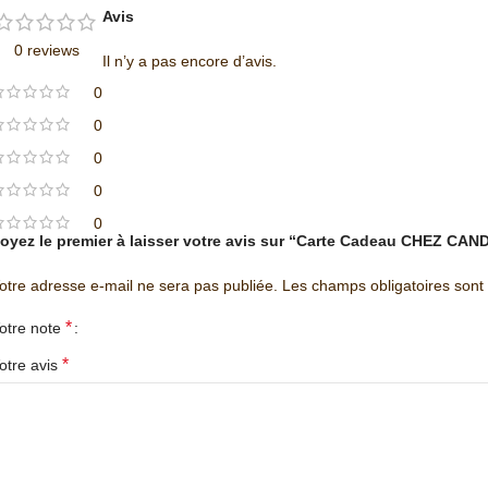
Avis
0 reviews
Il n’y a pas encore d’avis.
0
0
0
0
0
oyez le premier à laisser votre avis sur “Carte Cadeau CHEZ CAN
otre adresse e-mail ne sera pas publiée.
Les champs obligatoires sont
*
otre note
*
otre avis