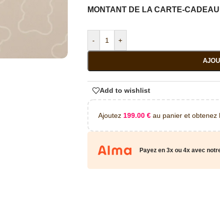
MONTANT DE LA CARTE-CADEAU
-
+
AJOU
Add to wishlist
Ajoutez
199.00
€
au panier et obtenez la
Payez en 3x ou 4x avec notr