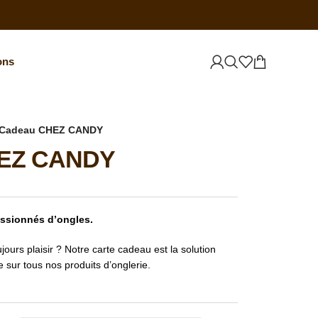
ons
 Cadeau CHEZ CANDY
HEZ CANDY
assionnés d’ongles.
ours plaisir ? Notre carte cadeau est la solution
e sur tous nos produits d’onglerie.