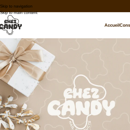
Skip to navigation
Skip to main content
Accueil
Cons