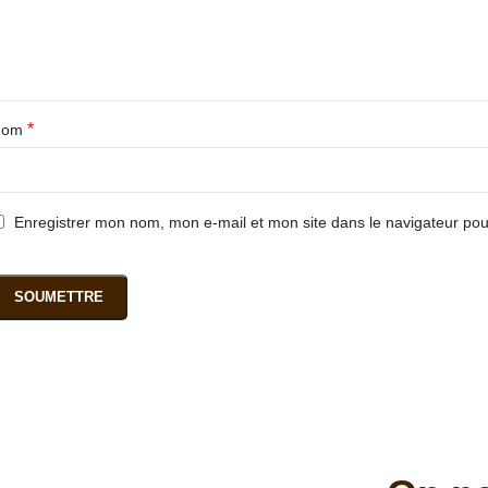
*
Nom
Enregistrer mon nom, mon e-mail et mon site dans le navigateur p